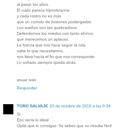
al pasar los años.
El ruido parece hipnotizarme
y cada rostro no es más
que un cúmulo de ilusiones postergadas.
Los sueños son tan quebradizos.
Defendemos los miedos con tanto ahínco
que merecemos un aplauso.
La fuerza que nos hace seguir la ruta
sabe lo que necesitamos,
nos lleva hacia el fin que nos corresponde.
Lo soñado siempre queda atrás.
anuar iván.
Responder
TORO SALVAJE
23 de octubre de 2010 a las 9:34
Si.
Eso sería lo ideal.
Ojalá que lo consigas. Ya sabes que no resulta fácil.